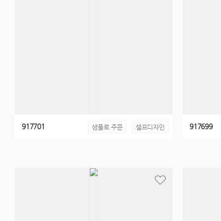
917701
917699
샘플로 주문
셀프디자인