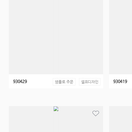
930429
930419
샘플로 주문
셀프디자인