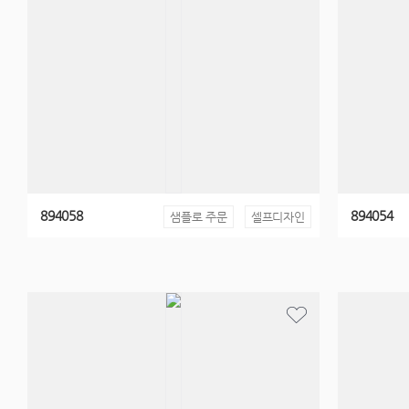
894058
894054
샘플로 주문
셀프디자인