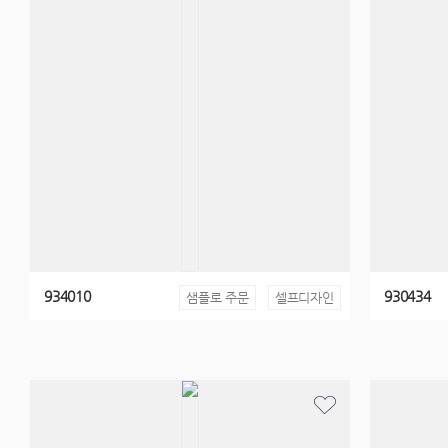
934010
930434
샘플로 주문
셀프디자인