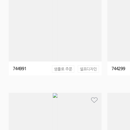
744991
744299
샘플로 주문
셀프디자인