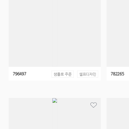
796497
782265
샘플로 주문
셀프디자인