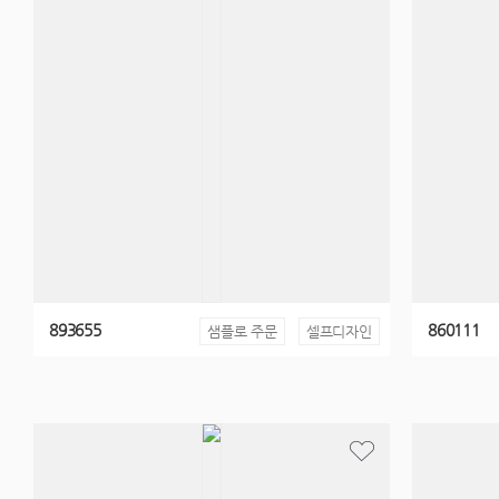
893655
860111
샘플로 주문
셀프디자인