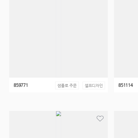
859771
851114
샘플로 주문
셀프디자인