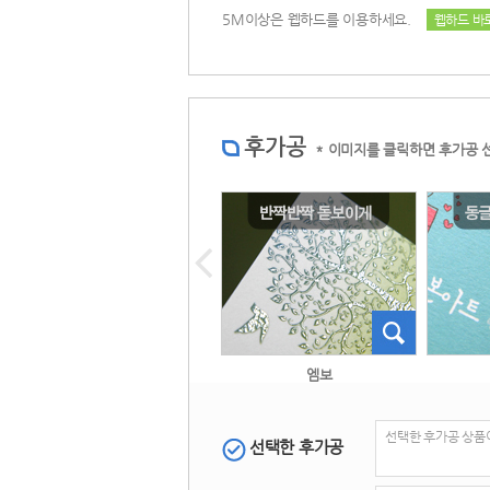
 5M이상은 웹하드를 이용하세요. 
웹하드 바
후가공
 
* 이미지를 클릭하면 후가공 
 홀로그램박 
 엠보 
선택한 후가공 상품
선택한 후가공
 