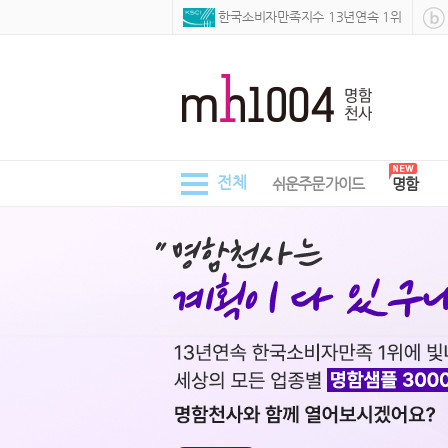
 한국소비자만족지수 13년연속 1위
전체
쉬운주문가이드
명함