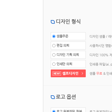
디자인 형식
 샘플주문 
 디자인 샘플 / 
 편집 의뢰 
 사용하시던 명함
 디자인 기획 의뢰 
 디자인 100% 
 인쇄만 의뢰 
 인쇄용 파일(ai,
샘플 
무료
 & 인
로고 옵션
 로고 원본파일 첨부 
 로고 원본파일(ai