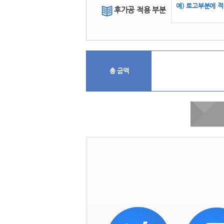
후가공 적용 부분
 
총 금액