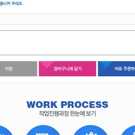
 
 
이전
장바구니에 담기
바로 주문