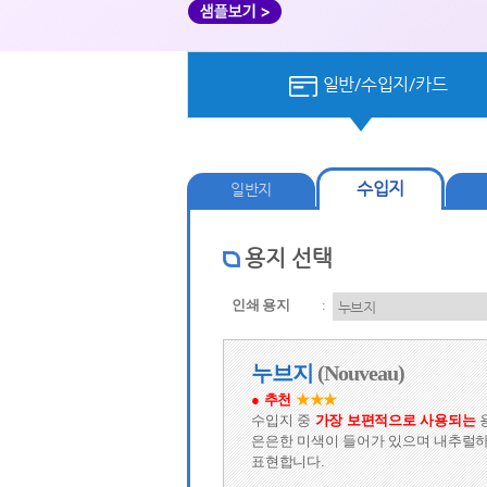
 일반/수입지/카드 
수입지
일반지
용지 선택
인쇄 용지
 
 누브지 
 (Nouveau) 
● 추천
 
★
★
★
수입지 중
 
가장 보편적으로 사용되는
 
은은한 미색이 들어가 있으며 
내추럴하
표현합니다.