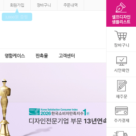
회원가입
장바구니
주문내역
명함케이스
판촉물
고객센터