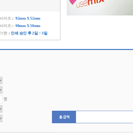
 사이즈
 92mm X 52mm 
 사이즈
 90mm X 50mm 
 기한
인쇄 승인 후 2일 ~ 3일 
 명
총 금액