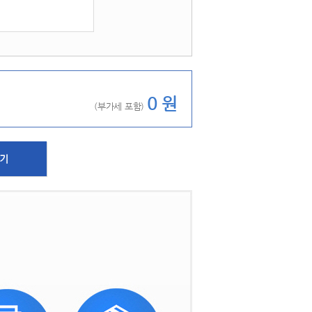
 
0 원
(부가세 포함) 
하기