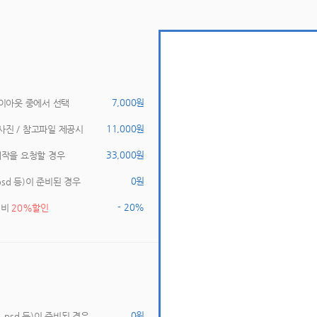
 7,000원 
레이아웃 중에서 선택 
 11,000원 
사진 / 참고파일 제공시 
 33,000원 
제작을 요청할 경우 
 0원 
 psd 등)이 준비된 경우 
- 20% 
쇄비 
20%할인
 0원 
, psd 등)이 준비된 경우 