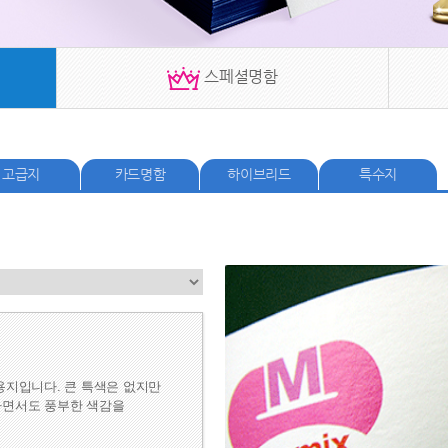
 스페셜명함 
고급지
카드명함
하이브리드
특수지
용지입니다. 큰 특색은 없지만 
면서도 풍부한 색감
을 